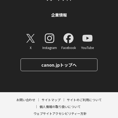
企業情報
X
Instagram
Facebook
YouTube
canon.jpトップへ
ページトップへ
お問い合わせ
サイトマップ
サイトのご利用について
個人情報の取り扱いについて
ウェブサイトアクセシビリティー方針