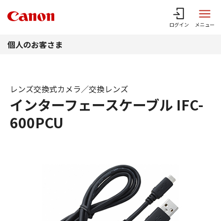
このページの本文へ
ログイン
メニュー
個人のお客さま
レンズ交換式カメラ／交換レンズ
インターフェースケーブル IFC-
600PCU