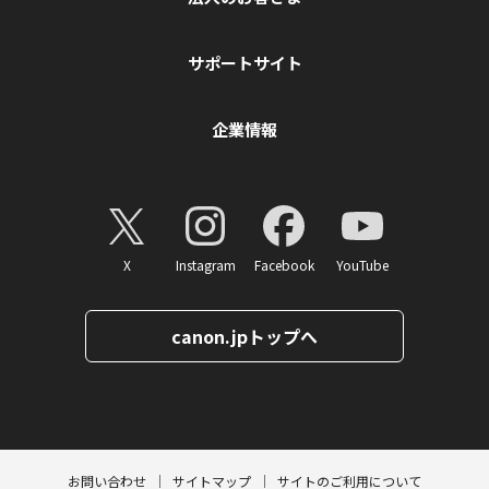
サポートサイト
企業情報
X
Instagram
Facebook
YouTube
canon.jpトップへ
ページトップへ
お問い合わせ
サイトマップ
サイトのご利用について