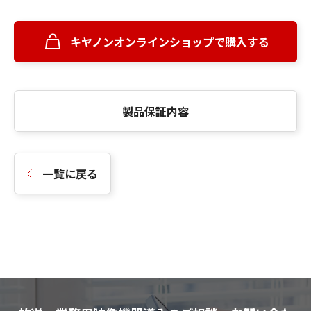
キヤノンオンラインショップで購入する
製品保証内容
一覧に戻る