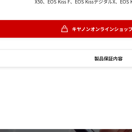
X50、EOS Kiss F、EOS KissデジタルX、EOS
キヤノンオンラインショッ
製品保証内容