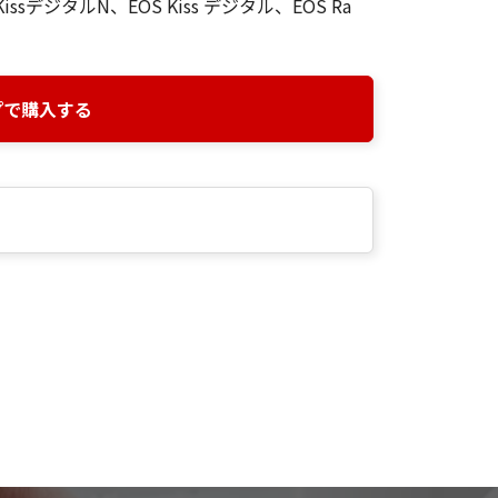
 KissデジタルN、EOS Kiss デジタル、EOS Ra
プで購入する