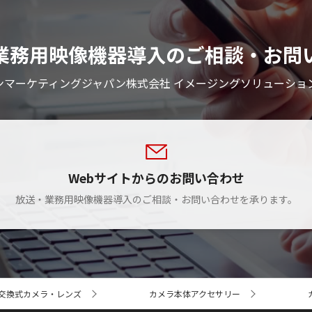
業務用映像機器導入のご相談・お問
ンマーケティングジャパン株式会社 イメージングソリューショ
Webサイトからのお問い合わせ
放送・業務用映像機器導入のご相談・お問い合わせを承ります。
交換式カメラ・レンズ
カメラ本体アクセサリー