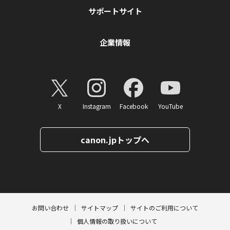
サポートサイト
企業情報
X
Instagram
Facebook
YouTube
canon.jpトップへ
ページトップへ
お問い合わせ
サイトマップ
サイトのご利用について
個人情報の取り扱いについて