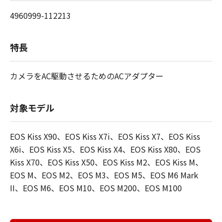
4960999-112213
特長
カメラをAC駆動させるためのACアダプター
対象モデル
EOS Kiss X90、EOS Kiss X7i、EOS Kiss X7、EOS Kiss
X6i、EOS Kiss X5、EOS Kiss X4、EOS Kiss X80、EOS
Kiss X70、EOS Kiss X50、EOS Kiss M2、EOS Kiss M、
EOS M、EOS M2、EOS M3、EOS M5、EOS M6 Mark
II、EOS M6、EOS M10、EOS M200、EOS M100