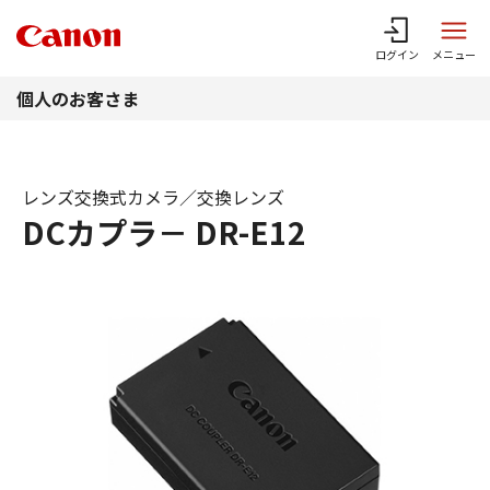
このページの本文へ
ログイン
メニュー
個人のお客さま
レンズ交換式カメラ／交換レンズ
DCカプラ－ DR-E12