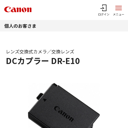
このページの本文へ
ログイン
メニュー
個人のお客さま
レンズ交換式カメラ／交換レンズ
DCカプラー DR-E10