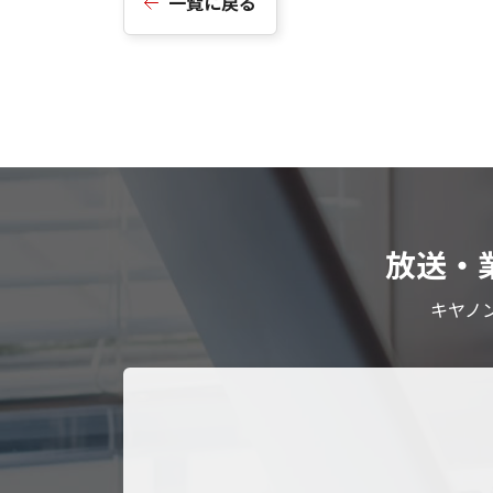
一覧に戻る
放送・
キヤノ