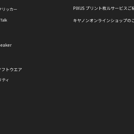
PIXUS プリント枚ルサービスご
クリッカー
 Talk
キヤノンオンラインショップの
eaker
ソフトウエア
リティ