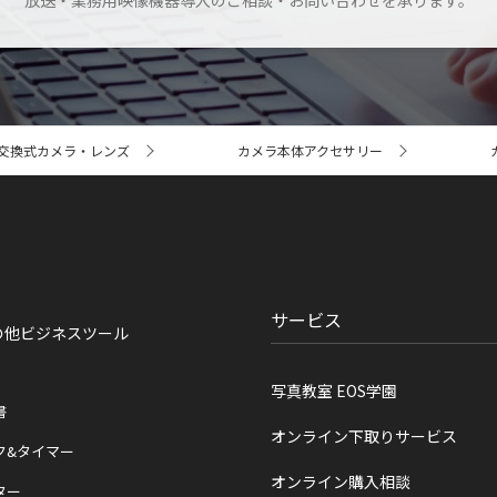
放送・業務用映像機器導入のご相談・お問い合わせを承ります。
交換式カメラ・レンズ
カメラ本体アクセサリー
サービス
の他ビジネスツール
写真教室 EOS学園
書
オンライン下取りサービス
ク&タイマー
オンライン購入相談
ター