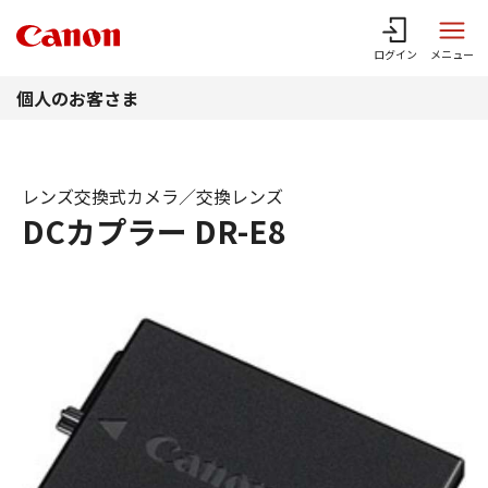
このページの本文へ
ログイン
メニュー
個人のお客さま
レンズ交換式カメラ／交換レンズ
DCカプラー DR-E8