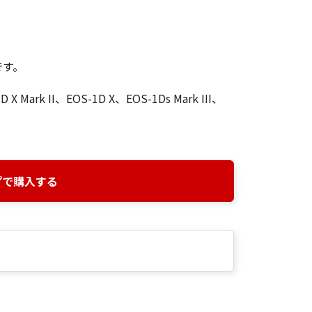
です。
 X Mark II、EOS-1D X、EOS-1Ds Mark III、
プで購入する