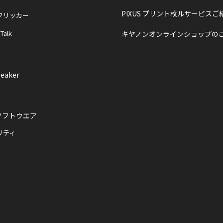
PIXUS プリント枚ルサービスご
クリッカー
 Talk
キヤノンオンラインショップの
eaker
ソフトウエア
リティ