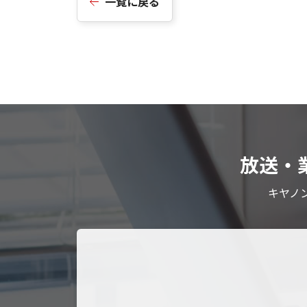
一覧に戻る
放送・
キヤノ