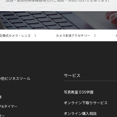
放送・業務用映像機器導入のご相談・お問い合わせを承ります。
交換式カメラ・レンズ
カメラ本体アクセサリー
サービス
の他ビジネスツール
写真教室 EOS学園
書
オンライン下取りサービス
ク&タイマー
オンライン購入相談
ター