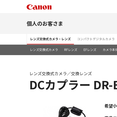
個人のお客さま
レンズ交換式カメラ・レンズ
コンパクトデジタルカメラ
レンズ交換式カメラ
RFレンズ
EFレンズ
カメラ本
レンズ交換式カメラ／交換レンズ
DCカプラー DR-
希望小