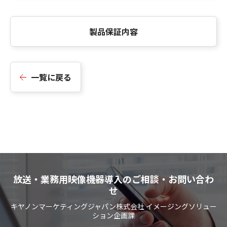
製品保証内容
一覧に戻る
放送・業務用映像機器導入のご相談・お問い合わ
せ
キヤノンマーケティングジャパン株式会社 イメージングソリュー
ション企画課