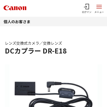
このページの本文へ
ログイン
メニュー
個人のお客さま
レンズ交換式カメラ／交換レンズ
DCカプラー DR-E18