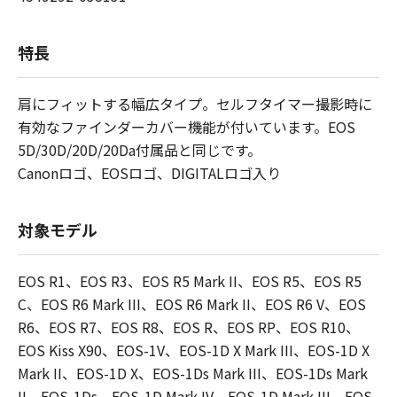
特長
肩にフィットする幅広タイプ。セルフタイマー撮影時に
有効なファインダーカバー機能が付いています。EOS
5D/30D/20D/20Da付属品と同じです。
Canonロゴ、EOSロゴ、DIGITALロゴ入り
対象モデル
EOS R1、EOS R3、EOS R5 Mark II、EOS R5、EOS R5
C、EOS R6 Mark III、EOS R6 Mark II、EOS R6 V、EOS
R6、EOS R7、EOS R8、EOS R、EOS RP、EOS R10、
EOS Kiss X90、EOS-1V、EOS-1D X Mark III、EOS-1D X
Mark II、EOS-1D X、EOS-1Ds Mark III、EOS-1Ds Mark
II、EOS-1Ds、EOS-1D Mark IV、EOS-1D Mark III、EOS-