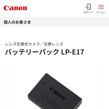
このページの本文へ
ログイン
メニュー
個人のお客さま
レンズ交換式カメラ／交換レンズ
バッテリーパック LP-E17