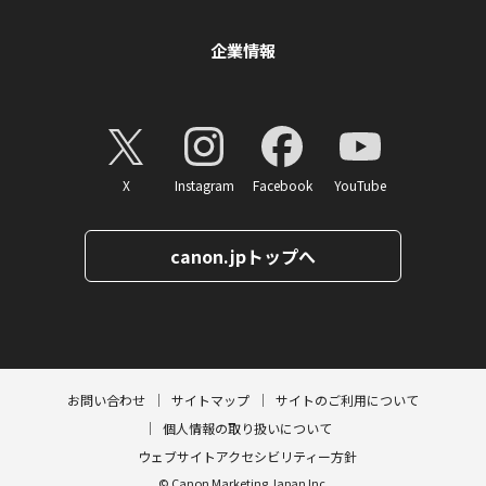
企業情報
X
Instagram
Facebook
YouTube
canon.jpトップへ
ページトップへ
お問い合わせ
サイトマップ
サイトのご利用について
個人情報の取り扱いについて
ウェブサイトアクセシビリティー方針
© Canon Marketing Japan Inc.