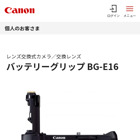
このページの本文へ
ログイン
メニュー
個人のお客さま
レンズ交換式カメラ／交換レンズ
バッテリーグリップ BG-E16