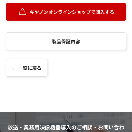
キヤノンオンラインショップで購入する
製品保証内容
一覧に戻る
放送・業務用映像機器導入のご相談・お問い合わ