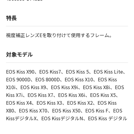
特長
視度補正レンズEを取り付けて使用するフレーム。
対象モデル
EOS Kiss X90、EOS Kiss7、EOS Kiss 5、EOS Kiss Lite、
EOS 9000D、EOS 8000D、EOS Kiss X10、EOS Kiss
X10i、EOS Kiss X9、EOS Kiss X9i、EOS Kiss X8i、EOS
Kiss X7i、EOS Kiss X7、EOS Kiss X6i、EOS Kiss X5、
EOS Kiss X4、EOS Kiss X3、EOS Kiss X2、EOS Kiss
X80、EOS Kiss X70、EOS Kiss X50、EOS Kiss F、EOS
KissデジタルX、EOS KissデジタルN、EOS Kiss デジタル