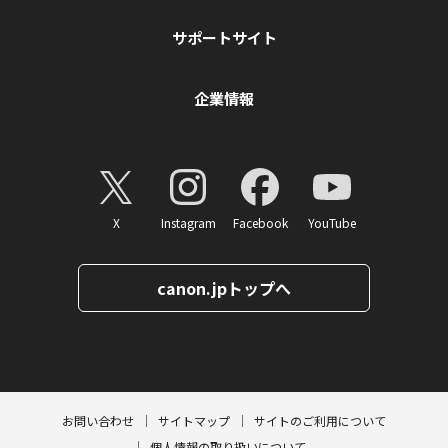
サポートサイト
企業情報
X
Instagram
Facebook
YouTube
canon.jpトップへ
ページトップへ
お問い合わせ
サイトマップ
サイトのご利用について
個人情報の取り扱いについて