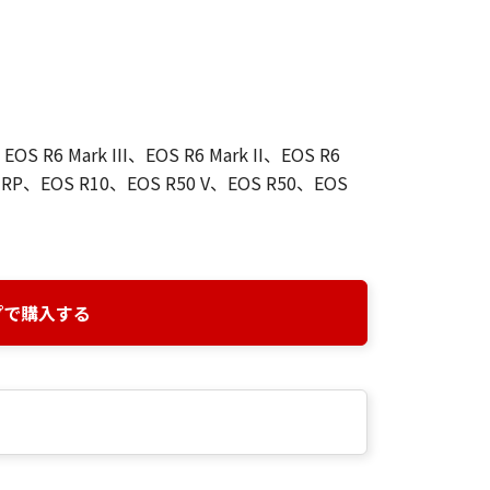
OS R6 Mark III、EOS R6 Mark II、EOS R6
RP、EOS R10、EOS R50 V、EOS R50、EOS
プで購入する