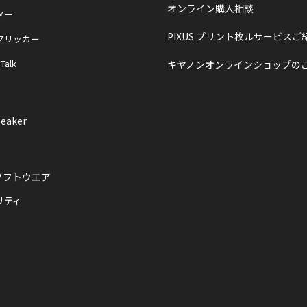
オンライン購入相談
ター
PIXUS プリント枚ルサービスご
クリッカー
 Talk
キヤノンオンラインショップの
eaker
ソフトウエア
リティ