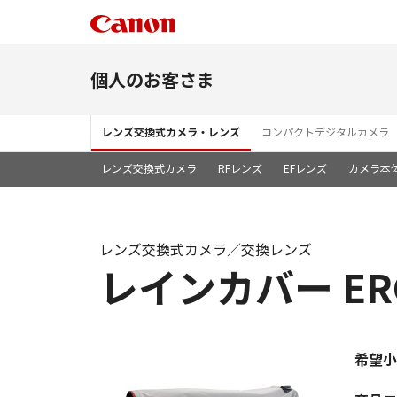
個人のお客さま
レンズ交換式カメラ・レンズ
コンパクトデジタルカメラ
レンズ交換式カメラ
RFレンズ
EFレンズ
カメラ本
レンズ交換式カメラ／交換レンズ
レインカバー ERC
希望小