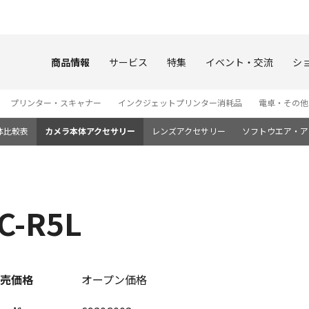
このページの本文へ
商品情報
サービス
特集
イベント・交流
シ
プリンター・スキャナー
インクジェットプリンター消耗品
電卓・その他
体比較表
カメラ本体アクセサリー
レンズアクセサリー
ソフトウエア・ア
-R5L
売価格
オープン価格