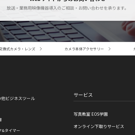
放送・業務用映像機器導入のご相談・お問い合わせを承ります。
交換式カメラ・レンズ
カメラ本体アクセサリー
サービス
の他ビジネスツール
写真教室 EOS学園
書
オンライン下取りサービス
ク&タイマー