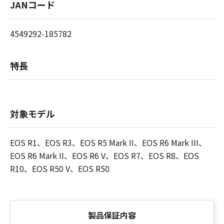
JANコード
4549292-185782
特長
対象モデル
EOS R1、EOS R3、EOS R5 Mark II、EOS R6 Mark III、
EOS R6 Mark II、EOS R6 V、EOS R7、EOS R8、EOS
R10、EOS R50 V、EOS R50
製品保証内容