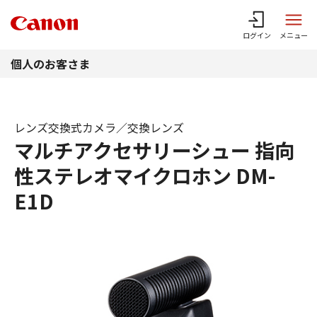
このページの本文へ
ログイン
メニュー
個人のお客さま
レンズ交換式カメラ／交換レンズ
マルチアクセサリーシュー 指向
性ステレオマイクロホン DM-
E1D