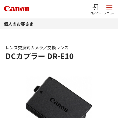
このページの本文へ
ログイン
メニュー
個人のお客さま
レンズ交換式カメラ／交換レンズ
DCカプラー DR-E10