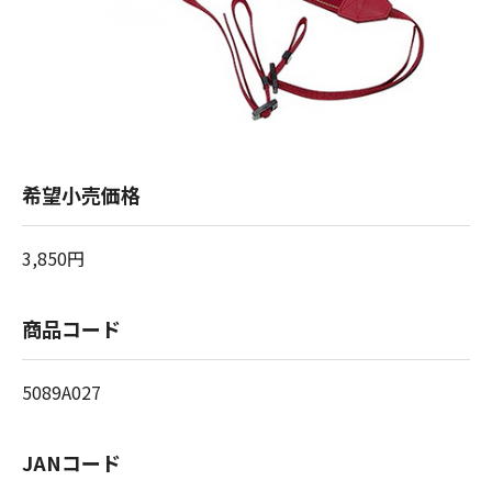
希望小売価格
3,850円
商品コード
5089A027
JANコード