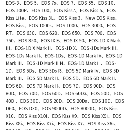
EOS-3、EOS 5、EOS 7s、EOS 7、EOS 55、EOS 10、
EOS 100P、EOS 100、EOS Kiss7、EOS Kiss 5、EOS
Kiss Lite、EOS Kiss 3L、EOS Kiss 3、New EOS Kiss、
EOS Kiss、EOS 1000s、EOS 1000、EOS 3000、EOS
RT、EOS 630、EOS 620、EOS 650、EOS 700、EOS
750、EOS 850、EOS IX E、EOS IX 50、EOS-1D X Mark
III、EOS-1D X Mark II、EOS-1D X、EOS-1Ds Mark III、
EOS-1Ds Mark II、EOS-1Ds、EOS-1D Mark IV、EOS-1D
Mark III、EOS-1D Mark II N、EOS-1D MarkⅡ、EOS-
1D、EOS 5Ds、EOS 5Ds R、EOS 5D Mark IV、EOS 5D
Mark III、EOS 5D Mark II、EOS 5D、EOS 6D Mark II、
EOS 6D、EOS 7D Mark II、EOS 7D、EOS 90D、EOS
80D、EOS 70D、EOS 60D、EOS 60Da、EOS 50D、EOS
40D 、EOS 30D、EOS 20D、EOS 20Da、EOS 10D、EOS
D60、EOS D30、EOS 9000D、EOS 8000D、EOS Kiss
X10、EOS Kiss X10i、EOS Kiss X9、EOS Kiss X9i、EOS
Kiss X8i、EOS Kiss X7i、EOS Kiss X7、EOS Kiss X6i、