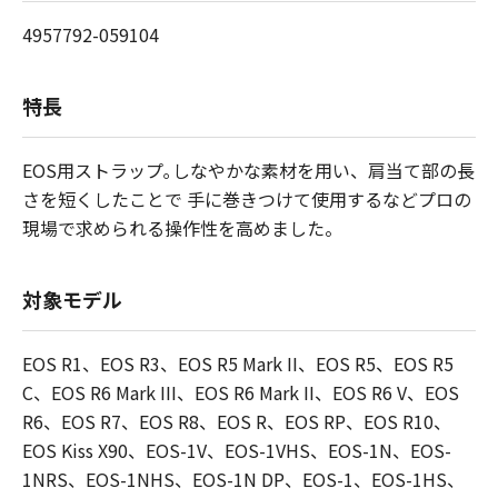
4957792-059104
特長
EOS用ストラップ｡しなやかな素材を用い、肩当て部の長
さを短くしたことで 手に巻きつけて使用するなどプロの
現場で求められる操作性を高めました。
対象モデル
EOS R1、EOS R3、EOS R5 Mark II、EOS R5、EOS R5
C、EOS R6 Mark III、EOS R6 Mark II、EOS R6 V、EOS
R6、EOS R7、EOS R8、EOS R、EOS RP、EOS R10、
EOS Kiss X90、EOS-1V、EOS-1VHS、EOS-1N、EOS-
1NRS、EOS-1NHS、EOS-1N DP、EOS-1、EOS-1HS、