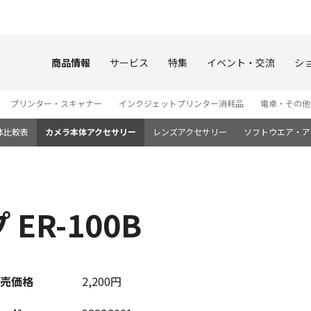
このページの本文へ
商品情報
サービス
特集
イベント・交流
シ
プリンター・スキャナー
インクジェットプリンター消耗品
電卓・その他
体比較表
カメラ本体アクセサリー
レンズアクセサリー
ソフトウエア・ア
ER-100B
売価格
2,200円