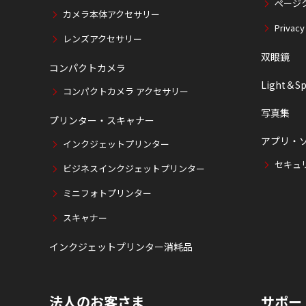
ページ
カメラ本体アクセサリー
Privacy
レンズアクセサリー
双眼鏡
コンパクトカメラ
Light＆Sp
コンパクトカメラ アクセサリー
写真集
プリンター・スキャナー
アプリ・
インクジェットプリンター
セキュ
ビジネスインクジェットプリンター
ミニフォトプリンター
スキャナー
インクジェットプリンター消耗品
法人のお客さま
サポー