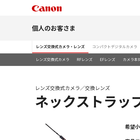
個人のお客さま
レンズ交換式カメラ・レンズ
コンパクトデジタルカメラ
レンズ交換式カメラ
RFレンズ
EFレンズ
カメラ本
レンズ交換式カメラ／交換レンズ
ネックストラップ 
希望小