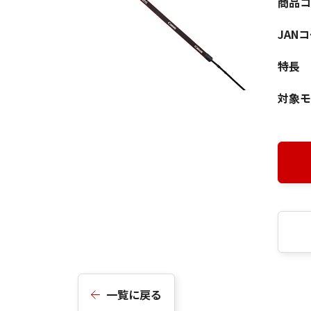
商品コ
JAN
特長
対象モ
一覧に戻る