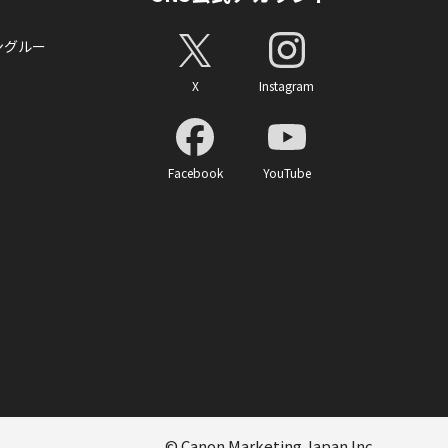
ングルー
X
Instagram
Facebook
YouTube
© Canon Marketing Japan Inc.