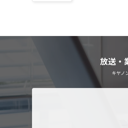
放送・
キヤノ