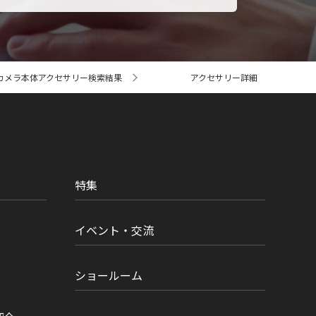
カメラ本体アクセサリー検索結果
アクセサリー詳細
特集
イベント・交流
ショールーム