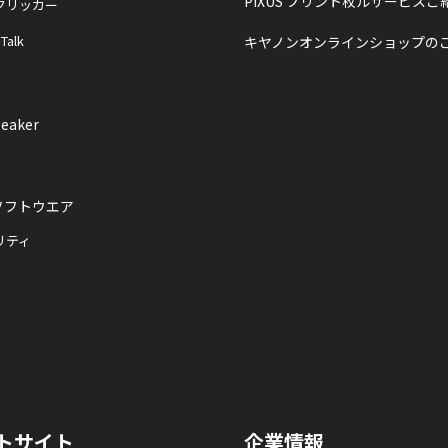
PIXUS プリント枚ルサービスご
クリッカー
 Talk
キヤノンオンラインショップの
eaker
ソフトウエア
リティ
トサイト
企業情報