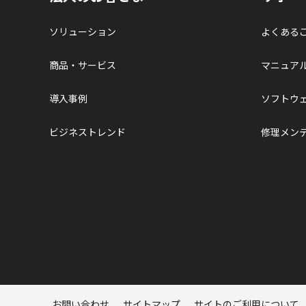
ソリューション
よくある
商品・サービス
マニュア
導入事例
ソフトウ
ビジネストレンド
修理メン
ページトップへ
お問い合わせ
サイトマップ
サイトのご利用について