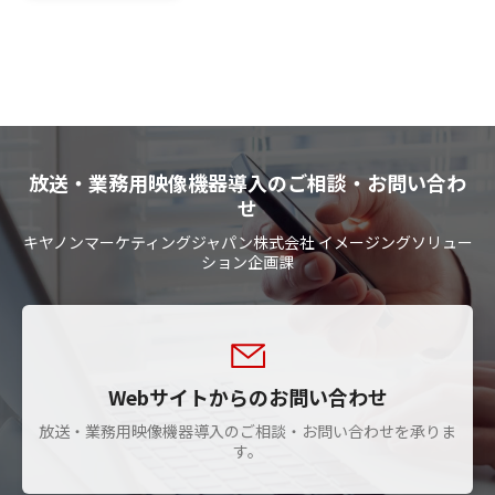
放送・業務用映像機器導入のご相談・お問い合わ
せ
キヤノンマーケティングジャパン株式会社 イメージングソリュー
ション企画課
Webサイトからのお問い合わせ
放送・業務用映像機器導入のご相談・お問い合わせを承りま
す。