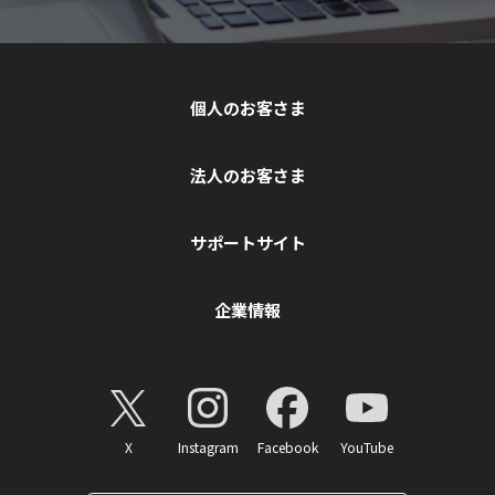
個人のお客さま
法人のお客さま
サポートサイト
企業情報
X
Instagram
Facebook
YouTube