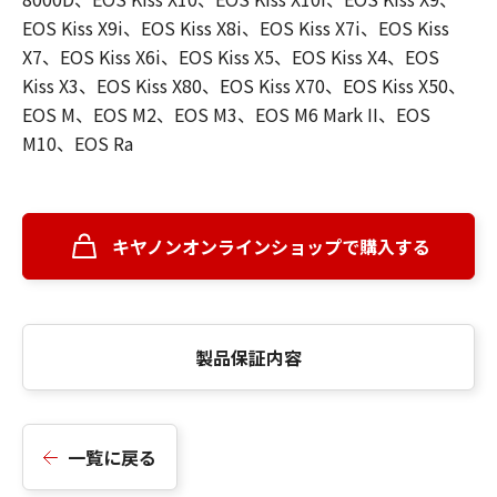
EOS Kiss X9i、EOS Kiss X8i、EOS Kiss X7i、EOS Kiss
X7、EOS Kiss X6i、EOS Kiss X5、EOS Kiss X4、EOS
Kiss X3、EOS Kiss X80、EOS Kiss X70、EOS Kiss X50、
EOS M、EOS M2、EOS M3、EOS M6 Mark II、EOS
M10、EOS Ra
キヤノンオンラインショップで購入する
製品保証内容
一覧に戻る