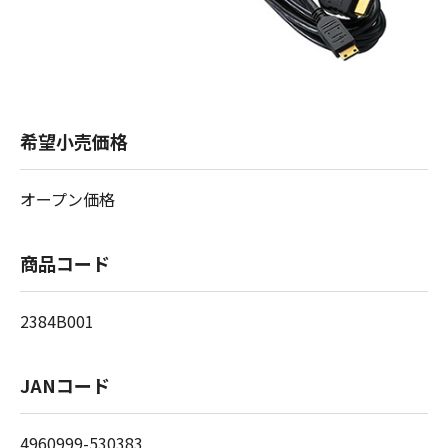
希望小売価格
オープン価格
商品コード
2384B001
JANコード
4960999-530383