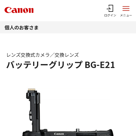
このページの本文へ
ログイン
メニュー
個人のお客さま
レンズ交換式カメラ／交換レンズ
バッテリーグリップ BG-E21