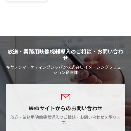
放送・業務用映像機器導入のご相談・お問い合わ
せ
キヤノンマーケティングジャパン株式会社 イメージングソリュー
ション企画課
Webサイトからのお問い合わせ
放送・業務用映像機器導入のご相談・お問い合わせを承りま
す。