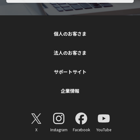
個人のお客さま
法人のお客さま
サポートサイト
企業情報
X
Instagram
Facebook
YouTube