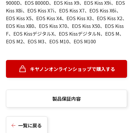
9000D、EOS 8000D、EOS Kiss X9、EOS Kiss X9i、EOS
Kiss X8i、EOS Kiss X7i、EOS Kiss X7、EOS Kiss X6i、
EOS Kiss X5、EOS Kiss X4、EOS Kiss X3、EOS Kiss X2、
EOS Kiss X80、EOS Kiss X70、EOS Kiss X50、EOS Kiss
F、EOS KissデジタルX、EOS KissデジタルN、EOS M、
EOS M2、EOS M3、EOS M10、EOS M100
キヤノンオンラインショップで購入する
製品保証内容
一覧に戻る