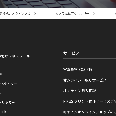
交換式カメラ・レンズ
カメラ本体アクセサリー
サービス
の他ビジネスツール
写真教室 EOS学園
書
オンライン下取りサービス
ク&タイマー
オンライン購入相談
ター
PIXUS プリント枚ルサービスご
クリッカー
 Talk
キヤノンオンラインショップの