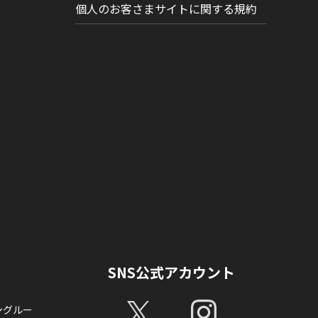
個人のお客さまサイトに関する規約
SNS公式アカウント
ングルー