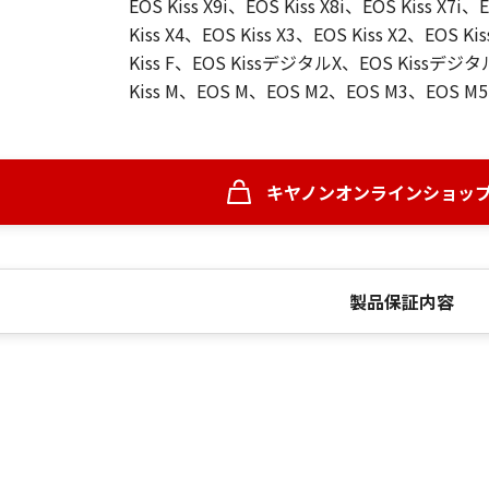
EOS Kiss X9i、EOS Kiss X8i、EOS Kiss X7i、
Kiss X4、EOS Kiss X3、EOS Kiss X2、EOS Ki
Kiss F、EOS KissデジタルX、EOS Kissデジタ
Kiss M、EOS M、EOS M2、EOS M3、EOS M5、
キヤノンオンラインショッ
製品保証内容