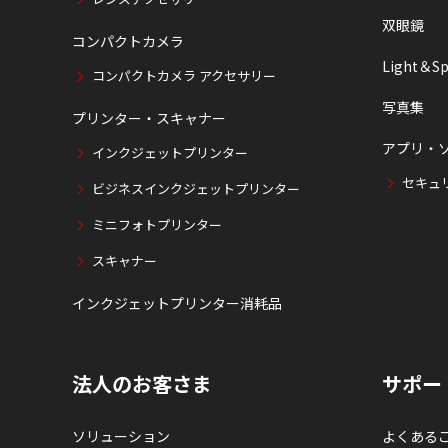
双眼鏡
コンパクトカメラ
Light＆Sp
コンパクトカメラ アクセサリー
写真集
プリンター・スキャナー
アプリ・
インクジェットプリンター
セキュ
ビジネスインクジェットプリンター
ミニフォトプリンター
スキャナー
インクジェットプリンター消耗品
法人のお客さま
サポー
ソリューション
よくある