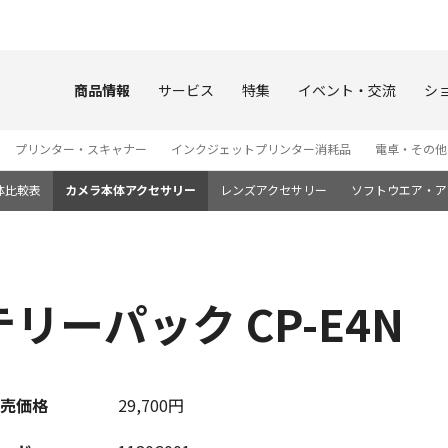
このページの本文へ
商品情報
サービス
特集
イベント・交流
シ
プリンター・スキャナー
インクジェットプリンター消耗品
電卓・その他
体比較表
カメラ本体アクセサリー
レンズアクセサリー
ソフトウエア・ア
ーパック CP-E4N
売価格
29,700円