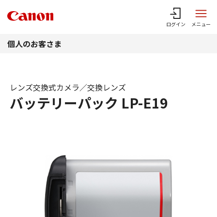
このページの本文へ
ログイン
メニュー
個人のお客さま
レンズ交換式カメラ／交換レンズ
バッテリーパック LP-E19