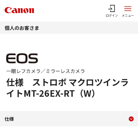
このページの本文へ
ログイン
メニュー
個人のお客さま
一眼レフカメラ／ミラーレスカメラ
仕様 ストロボ マクロツインラ
イトMT-26EX-RT（W）
現在のコンテンツ
仕様 ストロボ マクロツインラ
仕様
コンテンツメニュー