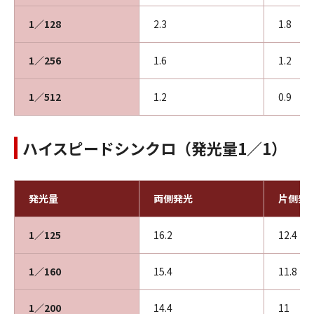
1／128
2.3
1.8
1／256
1.6
1.2
1／512
1.2
0.9
ハイスピードシンクロ（発光量1／1）
発光量
両側発光
片側発
1／125
16.2
12.4
1／160
15.4
11.8
1／200
14.4
11