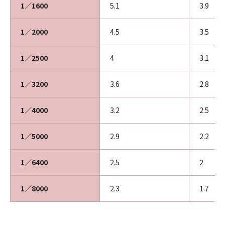
1／1600
5.1
3.9
1／2000
4.5
3.5
1／2500
4
3.1
1／3200
3.6
2.8
1／4000
3.2
2.5
1／5000
2.9
2.2
1／6400
2.5
2
1／8000
2.3
1.7