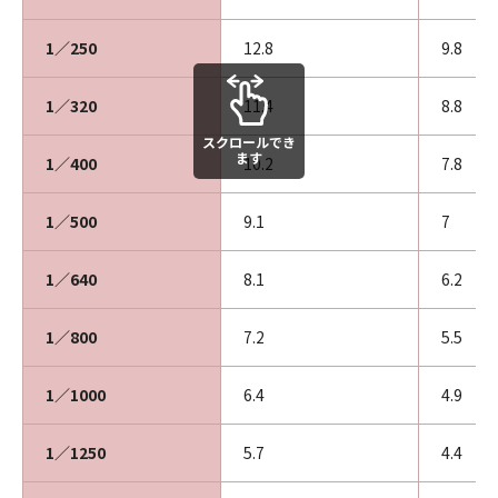
1／250
12.8
9.8
1／320
11.4
8.8
スクロールでき
ます
1／400
10.2
7.8
1／500
9.1
7
1／640
8.1
6.2
1／800
7.2
5.5
1／1000
6.4
4.9
1／1250
5.7
4.4