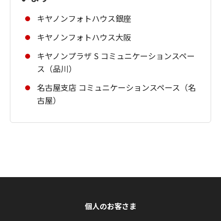
キヤノンフォトハウス銀座
キヤノンフォトハウス大阪
キヤノンプラザ S コミュニケーションスペー
ス（品川）
名古屋支店 コミュニケーションスペース（名
古屋）
個人のお客さま