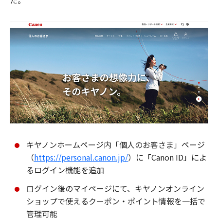
た。
キヤノンホームページ内「個人のお客さま」ページ
（
https://personal.canon.jp/
）に「Canon ID」によ
るログイン機能を追加
ログイン後のマイページにて、キヤノンオンライン
ショップで使えるクーポン・ポイント情報を一括で
管理可能