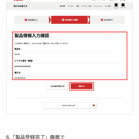
6.「製品登録完了」画面で