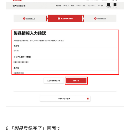
6.「製品登録完了」画面で