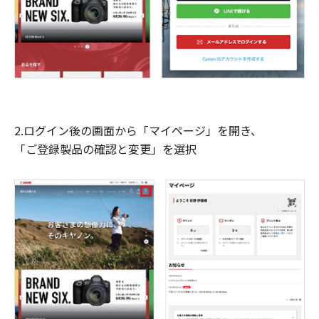
2.ログイン後の画面から「マイページ」を開き、
「ご登録製品の確認と変更」を選択