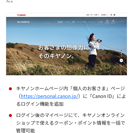
た。
キヤノンホームページ内「個人のお客さま」ページ
（
https://personal.canon.jp/
）に「Canon ID」によ
るログイン機能を追加
ログイン後のマイページにて、キヤノンオンライン
ショップで使えるクーポン・ポイント情報を一括で
管理可能