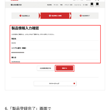
6.「製品登録完了」画面で