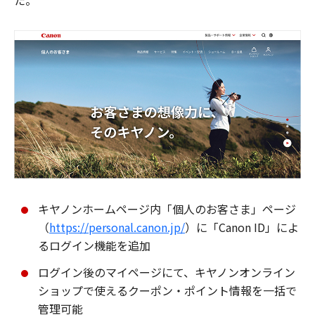
た。
キヤノンホームページ内「個人のお客さま」ページ
（
https://personal.canon.jp/
）に「Canon ID」によ
るログイン機能を追加
ログイン後のマイページにて、キヤノンオンライン
ショップで使えるクーポン・ポイント情報を一括で
管理可能