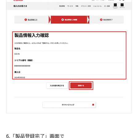
6.「製品登録完了」画面で