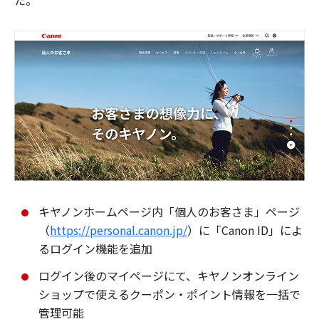
た。
キヤノンホームページ内「個人のお客さま」ページ
（
https://personal.canon.jp/
）に「Canon ID」によ
るログイン機能を追加
ログイン後のマイページにて、キヤノンオンライン
ショップで使えるクーポン・ポイント情報を一括で
管理可能