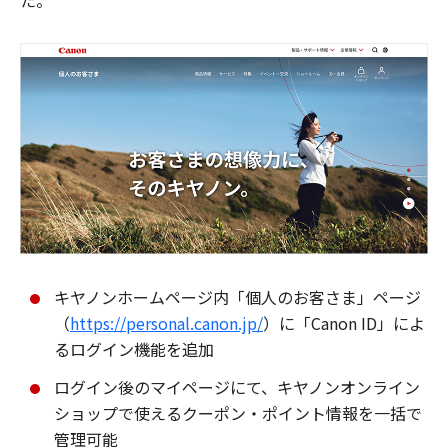
た。
キヤノンホームページ内「個人のお客さま」ページ
（
https://personal.canon.jp/
）に「Canon ID」によ
るログイン機能を追加
ログイン後のマイページにて、キヤノンオンライン
ショップで使えるクーポン・ポイント情報を一括で
管理可能