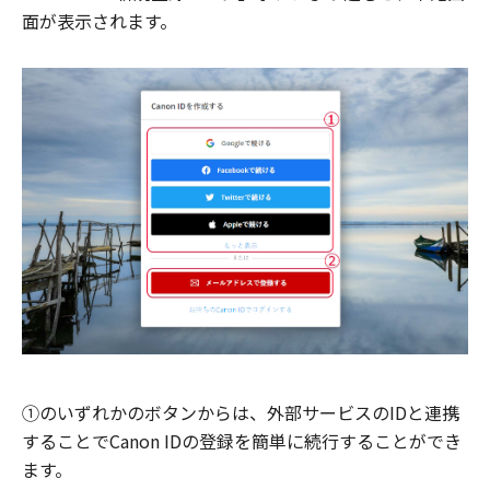
面が表示されます。
①のいずれかのボタンからは、外部サービスのIDと連携
することでCanon IDの登録を簡単に続行することができ
ます。