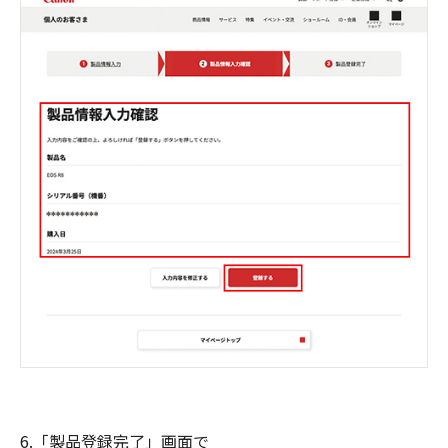
6.「製品登録完了」画面で