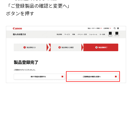
「ご登録製品の確認と変更へ」
ボタンを押す