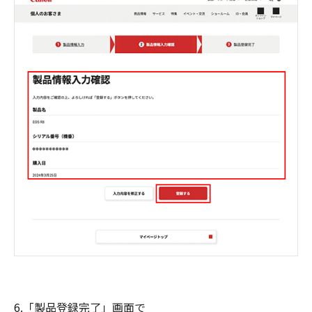
6.「製品登録完了」画面で