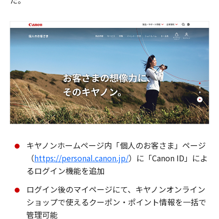
た。
キヤノンホームページ内「個人のお客さま」ページ
（
https://personal.canon.jp/
）に「Canon ID」によ
るログイン機能を追加
ログイン後のマイページにて、キヤノンオンライン
ショップで使えるクーポン・ポイント情報を一括で
管理可能