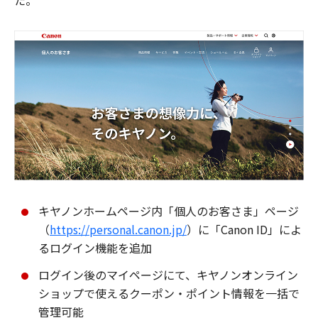
た。
キヤノンホームページ内「個人のお客さま」ページ
（
https://personal.canon.jp/
）に「Canon ID」によ
るログイン機能を追加
ログイン後のマイページにて、キヤノンオンライン
ショップで使えるクーポン・ポイント情報を一括で
管理可能