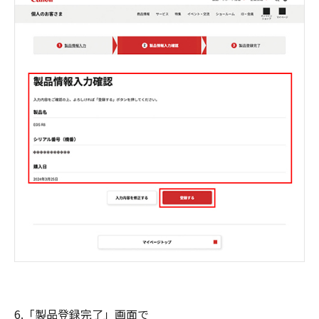
6.「製品登録完了」画面で