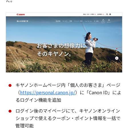
た。
キヤノンホームページ内「個人のお客さま」ページ
（
https://personal.canon.jp/
）に「Canon ID」によ
るログイン機能を追加
ログイン後のマイページにて、キヤノンオンライン
ショップで使えるクーポン・ポイント情報を一括で
管理可能