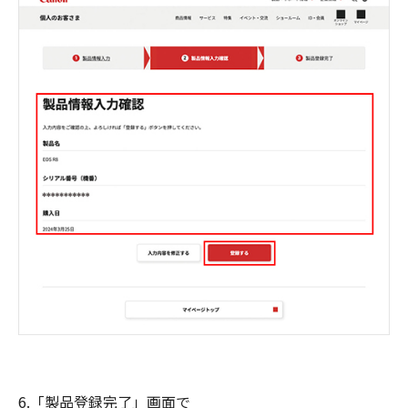
6.「製品登録完了」画面で