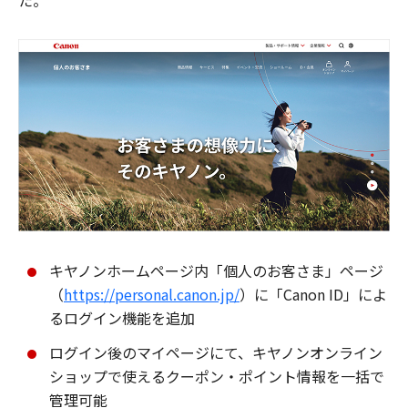
た。
キヤノンホームページ内「個人のお客さま」ページ
（
https://personal.canon.jp/
）に「Canon ID」によ
るログイン機能を追加
ログイン後のマイページにて、キヤノンオンライン
ショップで使えるクーポン・ポイント情報を一括で
管理可能