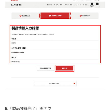
6.「製品登録完了」画面で