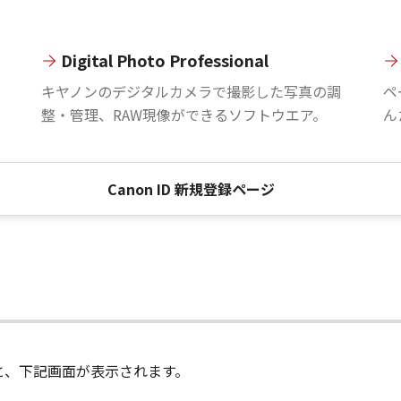
Digital Photo Professional
。
キヤノンのデジタルカメラで撮影した写真の調
ペ
整・管理、RAW現像ができるソフトウエア。
ん
Canon ID 新規登録ページ
進むと、下記画面が表示されます。