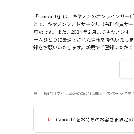
「Canon ID」は、キヤノンのオンラインサ
とで、キヤノンフォトサークル（有料会員サー
可能です。また、2024 年2 月よりキヤノ
一人ひとりに最適化された情報を提供いたします
録をお願いいたします。新規でご登録いただくと
既にログイン済みの場合は再度このページに戻
※
Canon IDをお持ちのお客さま限定