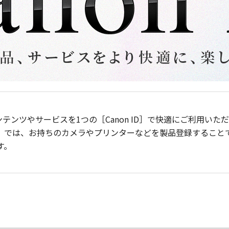
ンテンツやサービスを1つの［Canon ID］で快適にご利用い
］では、お持ちのカメラやプリンターなどを製品登録すること
す。