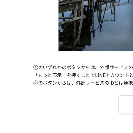
①のいずれかのボタンからは、外部サービスのI
「もっと表示」を押すことでLINEアカウント
②のボタンからは、外部サービスのIDとは連携せ