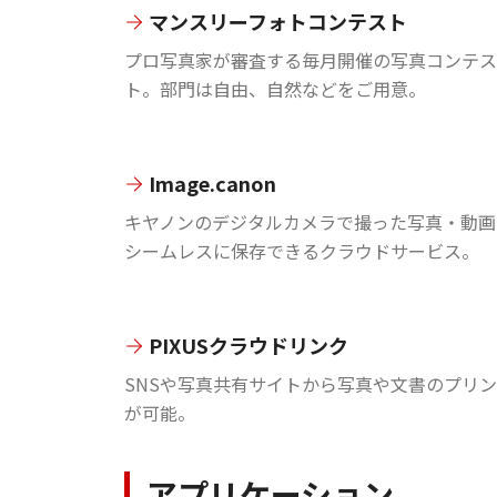
マンスリーフォトコンテスト
プロ写真家が審査する毎月開催の写真コンテス
ト。部門は自由、自然などをご用意。
Image.canon
キヤノンのデジタルカメラで撮った写真・動画
シームレスに保存できるクラウドサービス。
PIXUSクラウドリンク
SNSや写真共有サイトから写真や文書のプリ
が可能。
アプリケーション