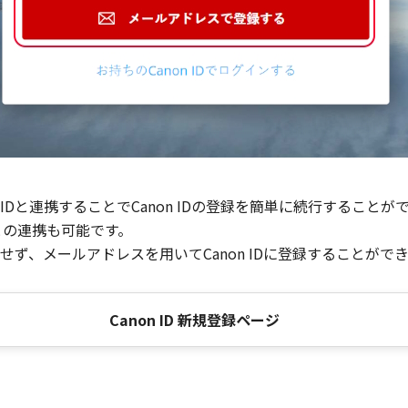
Dと連携することでCanon IDの登録を簡単に続行することが
との連携も可能です。
ず、メールアドレスを用いてCanon IDに登録することがで
Canon ID 新規登録ページ