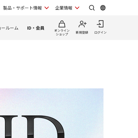
製品・サポート情報
企業情報
ョールーム
ID・会員
オンライン
新規登録
ログイン
ショップ