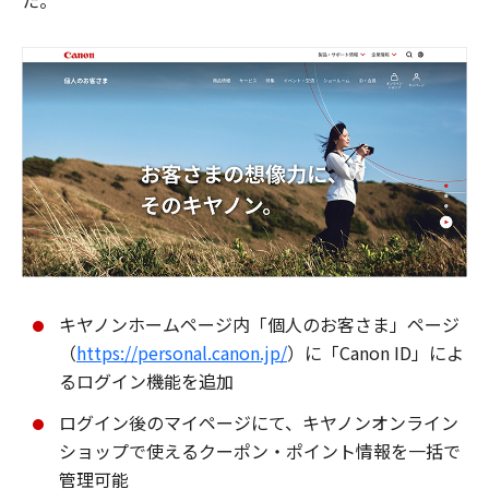
た。
キヤノンホームページ内「個人のお客さま」ページ
（
https://personal.canon.jp/
）に「Canon ID」によ
るログイン機能を追加
ログイン後のマイページにて、キヤノンオンライン
ショップで使えるクーポン・ポイント情報を一括で
管理可能