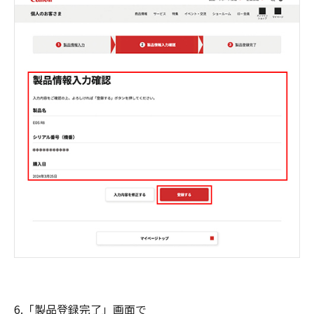
6.「製品登録完了」画面で