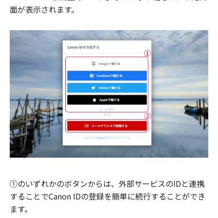
面が表示されます。
①のいずれかのボタンからは、外部サービスのIDと連携
することでCanon IDの登録を簡単に続行することができ
ます。