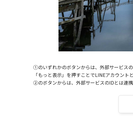
①のいずれかのボタンからは、外部サービスのI
「もっと表示」を押すことでLINEアカウント
②のボタンからは、外部サービスのIDとは連携せ