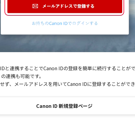
Dと連携することでCanon IDの登録を簡単に続行することが
との連携も可能です。
ず、メールアドレスを用いてCanon IDに登録することがで
Canon ID 新規登録ページ