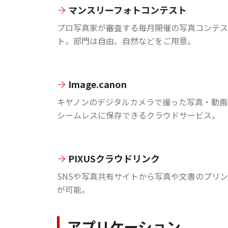
マンスリーフォトコンテスト
プロ写真家が審査する毎月開催の写真コンテス
ト。部門は自由、自然などをご用意。
Image.canon
キヤノンのデジタルカメラで撮った写真・動画
シームレスに保存できるクラウドサービス。
PIXUSクラウドリンク
SNSや写真共有サイトから写真や文書のプリ
が可能。
アプリケーション