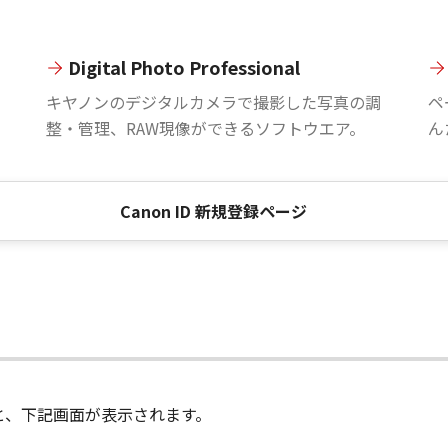
Digital Photo Professional
。
キヤノンのデジタルカメラで撮影した写真の調
ペ
整・管理、RAW現像ができるソフトウエア。
ん
Canon ID 新規登録ページ
進むと、下記画面が表示されます。