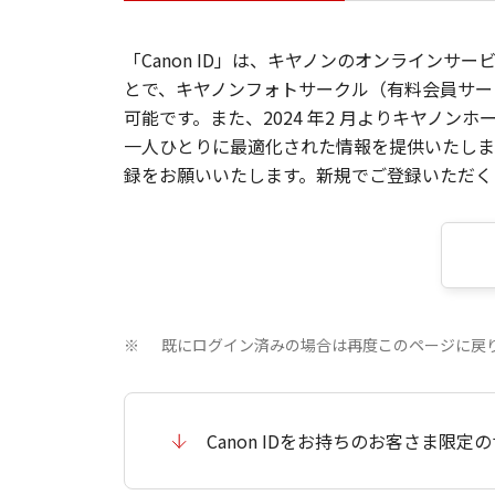
「Canon ID」は、キヤノンのオンラインサ
とで、キヤノンフォトサークル（有料会員サー
可能です。また、2024 年2 月よりキヤノ
一人ひとりに最適化された情報を提供いたします
録をお願いいたします。新規でご登録いただくと
既にログイン済みの場合は再度このページに戻
※
Canon IDをお持ちのお客さま限定