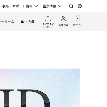
製品・サポート情報
企業情報
ョールーム
ID・会員
オンライン
新規登録
ログイン
ショップ