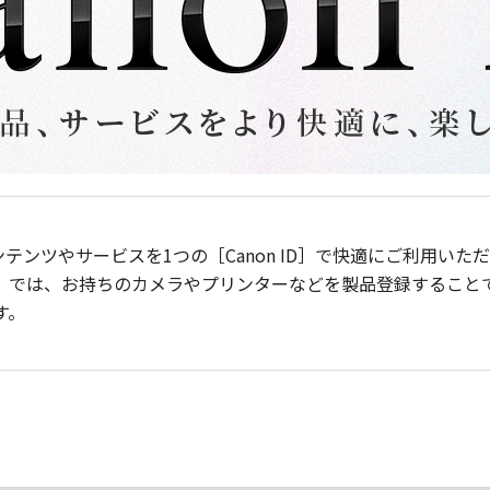
ンテンツやサービスを1つの［Canon ID］で快適にご利用い
］では、お持ちのカメラやプリンターなどを製品登録すること
す。