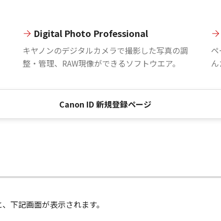
Digital Photo Professional
。
キヤノンのデジタルカメラで撮影した写真の調
ペ
整・管理、RAW現像ができるソフトウエア。
ん
Canon ID 新規登録ページ
進むと、下記画面が表示されます。