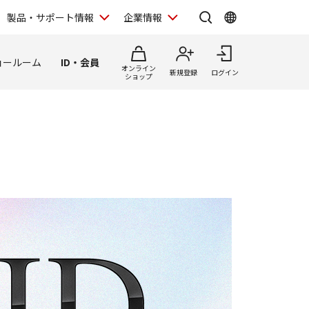
製品・サポート情報
企業情報
ョールーム
ID・会員
オンライン
新規登録
ログイン
ショップ