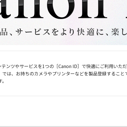
ンテンツやサービスを1つの［Canon ID］で快適にご利用い
］では、お持ちのカメラやプリンターなどを製品登録すること
す。