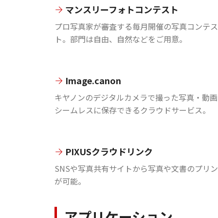
マンスリーフォトコンテスト
プロ写真家が審査する毎月開催の写真コンテス
ト。部門は自由、自然などをご用意。
Image.canon
キヤノンのデジタルカメラで撮った写真・動画
シームレスに保存できるクラウドサービス。
PIXUSクラウドリンク
SNSや写真共有サイトから写真や文書のプリ
が可能。
アプリケーション