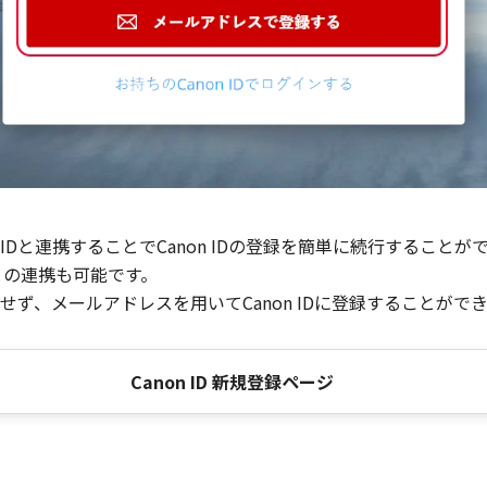
Dと連携することでCanon IDの登録を簡単に続行することが
との連携も可能です。
ず、メールアドレスを用いてCanon IDに登録することがで
Canon ID 新規登録ページ