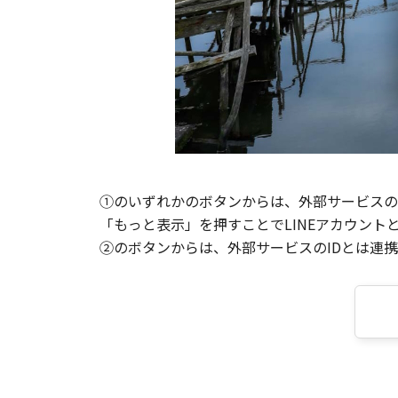
①のいずれかのボタンからは、外部サービスのI
「もっと表示」を押すことでLINEアカウント
②のボタンからは、外部サービスのIDとは連携せ