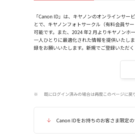
「Canon ID」は、キヤノンのオンラインサ
とで、キヤノンフォトサークル（有料会員サー
可能です。また、2024 年2 月よりキヤノ
一人ひとりに最適化された情報を提供いたします
録をお願いいたします。新規でご登録いただくと
既にログイン済みの場合は再度このページに戻
※
Canon IDをお持ちのお客さま限定