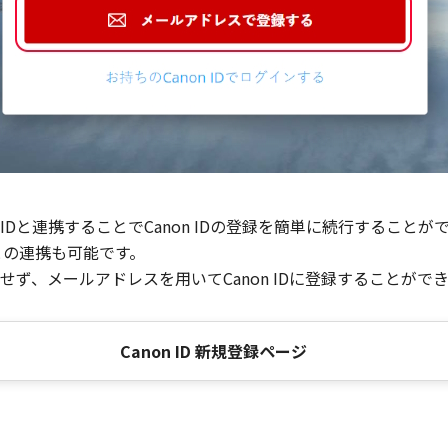
Dと連携することでCanon IDの登録を簡単に続行することが
との連携も可能です。
ず、メールアドレスを用いてCanon IDに登録することがで
Canon ID 新規登録ページ