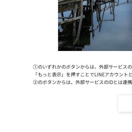
①のいずれかのボタンからは、外部サービスのI
「もっと表示」を押すことでLINEアカウント
②のボタンからは、外部サービスのIDとは連携せ