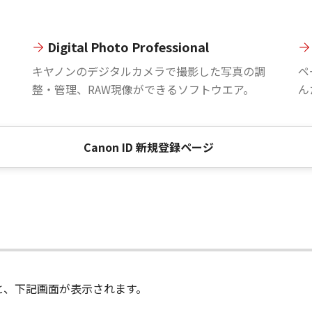
Digital Photo Professional
。
キヤノンのデジタルカメラで撮影した写真の調
ペ
整・管理、RAW現像ができるソフトウエア。
ん
Canon ID 新規登録ページ
進むと、下記画面が表示されます。