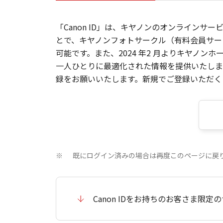
「Canon ID」は、キヤノンのオンラインサ
とで、キヤノンフォトサークル（有料会員サー
可能です。また、2024 年2 月よりキヤノ
一人ひとりに最適化された情報を提供いたします
録をお願いいたします。新規でご登録いただくと
既にログイン済みの場合は再度このページに戻
※
Canon IDをお持ちのお客さま限定