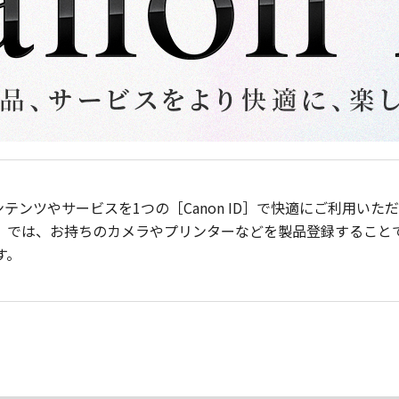
ンテンツやサービスを1つの［Canon ID］で快適にご利用い
］では、お持ちのカメラやプリンターなどを製品登録すること
す。