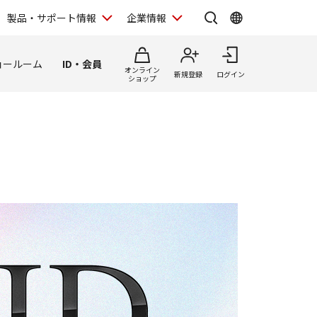
製品・サポート情報
企業情報
ョールーム
ID・会員
オンライン
新規登録
ログイン
ショップ