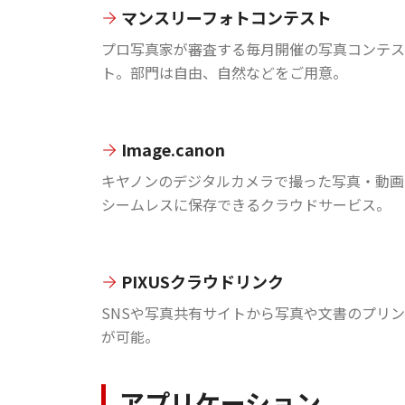
マンスリーフォトコンテスト
プロ写真家が審査する毎月開催の写真コンテス
ト。部門は自由、自然などをご用意。
Image.canon
キヤノンのデジタルカメラで撮った写真・動画
シームレスに保存できるクラウドサービス。
PIXUSクラウドリンク
SNSや写真共有サイトから写真や文書のプリ
が可能。
アプリケーション