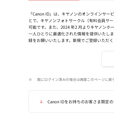
「Canon ID」は、キヤノンのオンラインサ
とで、キヤノンフォトサークル（有料会員サー
可能です。また、2024 年2 月よりキヤノ
一人ひとりに最適化された情報を提供いたします
録をお願いいたします。新規でご登録いただくと
既にログイン済みの場合は再度このページに戻
※
Canon IDをお持ちのお客さま限定