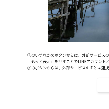
①のいずれかのボタンからは、外部サービスのI
「もっと表示」を押すことでLINEアカウント
②のボタンからは、外部サービスのIDとは連携せ