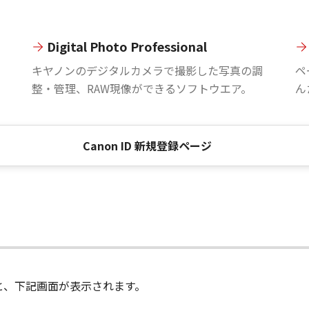
Digital Photo Professional
。
キヤノンのデジタルカメラで撮影した写真の調
ペ
整・管理、RAW現像ができるソフトウエア。
ん
Canon ID 新規登録ページ
進むと、下記画面が表示されます。