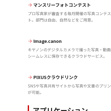
マンスリーフォトコンテスト
プロ写真家が審査する毎月開催の写真コンテス
ト。部門は自由、自然などをご用意。
Image.canon
キヤノンのデジタルカメラで撮った写真・動画
シームレスに保存できるクラウドサービス。
PIXUSクラウドリンク
SNSや写真共有サイトから写真や文書のプリ
が可能。
アプリケーション