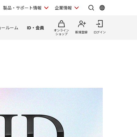
製品・サポート情報
企業情報
ョールーム
ID・会員
オンライン
新規登録
ログイン
ショップ