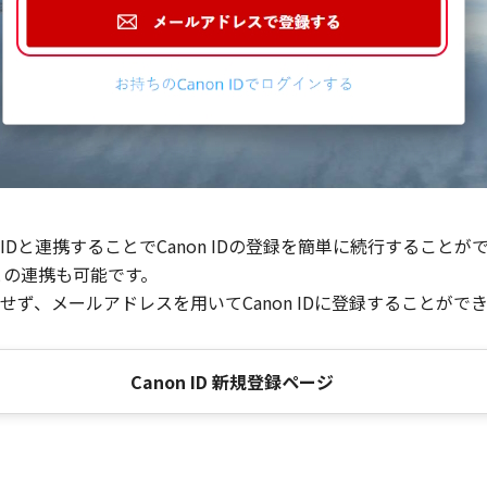
Dと連携することでCanon IDの登録を簡単に続行することが
との連携も可能です。
ず、メールアドレスを用いてCanon IDに登録することがで
Canon ID 新規登録ページ