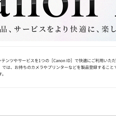
ンテンツやサービスを1つの［Canon ID］で快適にご利用い
］では、お持ちのカメラやプリンターなどを製品登録すること
す。