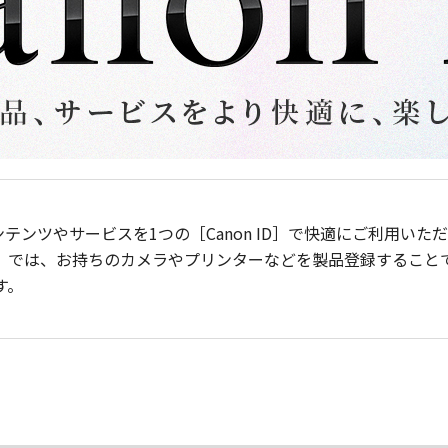
ンテンツやサービスを1つの［Canon ID］で快適にご利用い
］では、お持ちのカメラやプリンターなどを製品登録すること
す。