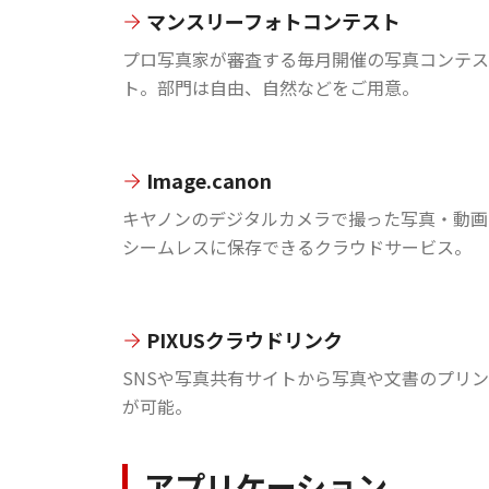
マンスリーフォトコンテスト
プロ写真家が審査する毎月開催の写真コンテス
ト。部門は自由、自然などをご用意。
Image.canon
キヤノンのデジタルカメラで撮った写真・動画
シームレスに保存できるクラウドサービス。
PIXUSクラウドリンク
SNSや写真共有サイトから写真や文書のプリ
が可能。
アプリケーション