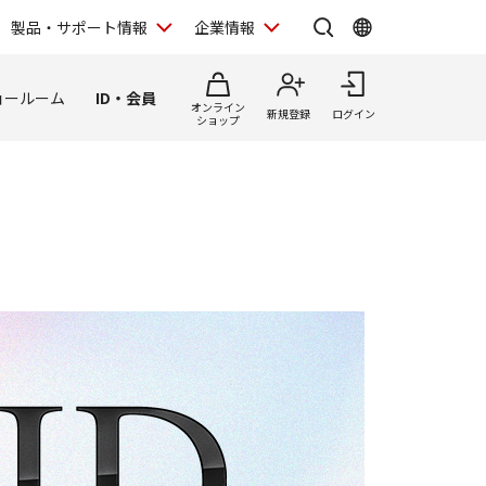
製品・サポート情報
企業情報
ョールーム
ID・会員
オンライン
新規登録
ログイン
ショップ