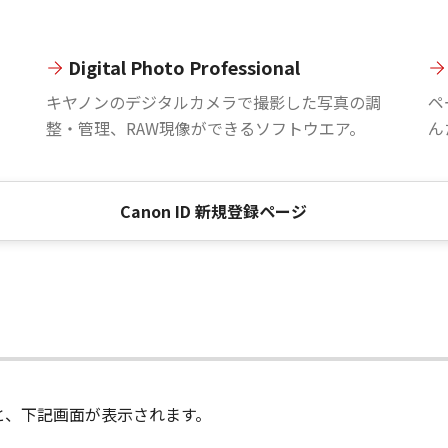
Digital Photo Professional
。
キヤノンのデジタルカメラで撮影した写真の調
ペ
整・管理、RAW現像ができるソフトウエア。
ん
Canon ID 新規登録ページ
進むと、下記画面が表示されます。