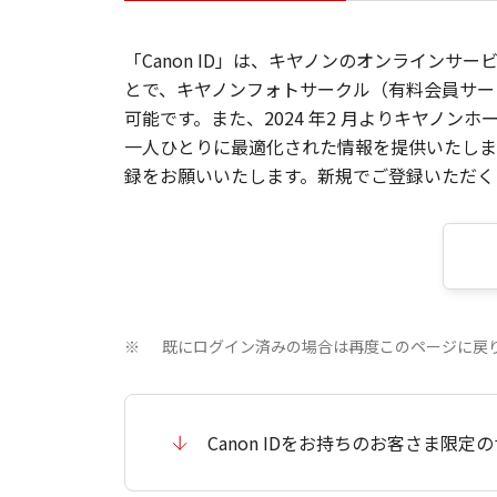
「Canon ID」は、キヤノンのオンラインサ
とで、キヤノンフォトサークル（有料会員サー
可能です。また、2024 年2 月よりキヤノ
一人ひとりに最適化された情報を提供いたします
録をお願いいたします。新規でご登録いただくと
既にログイン済みの場合は再度このページに戻
※
Canon IDをお持ちのお客さま限定