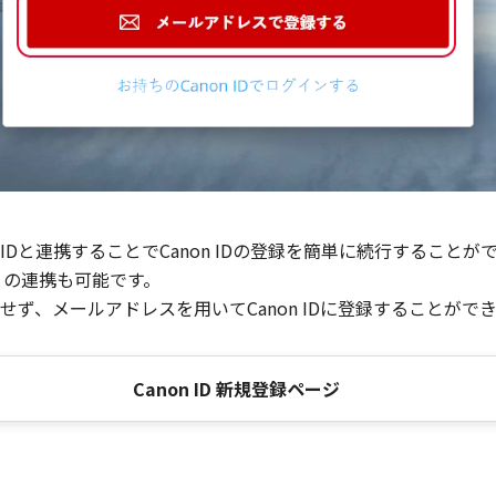
Dと連携することでCanon IDの登録を簡単に続行することが
との連携も可能です。
ず、メールアドレスを用いてCanon IDに登録することがで
Canon ID 新規登録ページ