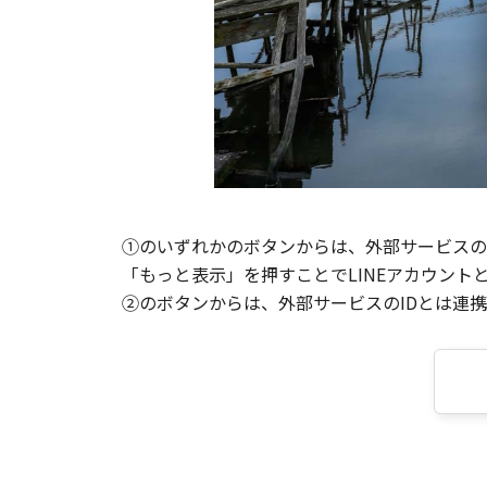
①のいずれかのボタンからは、外部サービスのI
「もっと表示」を押すことでLINEアカウント
②のボタンからは、外部サービスのIDとは連携せ