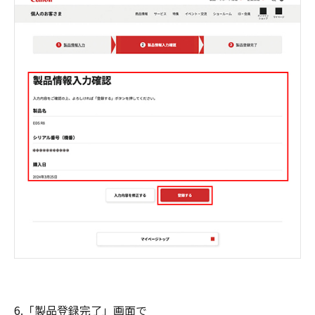
6.「製品登録完了」画面で