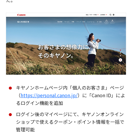
た。
キヤノンホームページ内「個人のお客さま」ページ
（
https://personal.canon.jp/
）に「Canon ID」によ
るログイン機能を追加
ログイン後のマイページにて、キヤノンオンライン
ショップで使えるクーポン・ポイント情報を一括で
管理可能