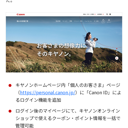
た。
キヤノンホームページ内「個人のお客さま」ページ
（
https://personal.canon.jp/
）に「Canon ID」によ
るログイン機能を追加
ログイン後のマイページにて、キヤノンオンライン
ショップで使えるクーポン・ポイント情報を一括で
管理可能