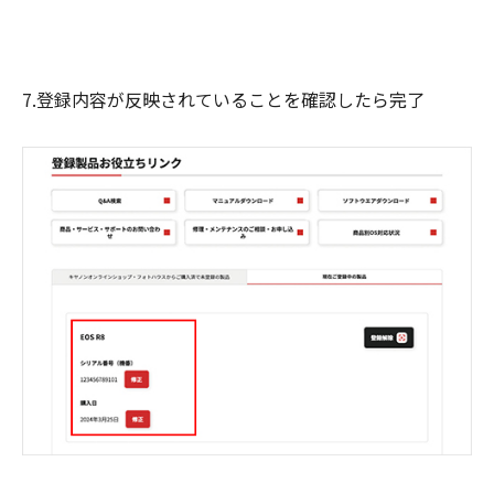
7.登録内容が反映されていることを確認したら完了