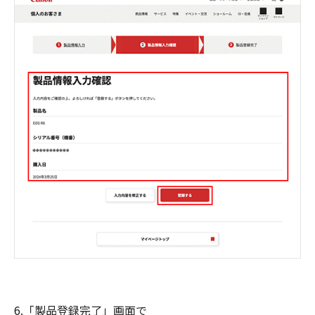
6.「製品登録完了」画面で