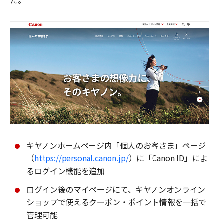
た。
キヤノンホームページ内「個人のお客さま」ページ
（
https://personal.canon.jp/
）に「Canon ID」によ
るログイン機能を追加
ログイン後のマイページにて、キヤノンオンライン
ショップで使えるクーポン・ポイント情報を一括で
管理可能