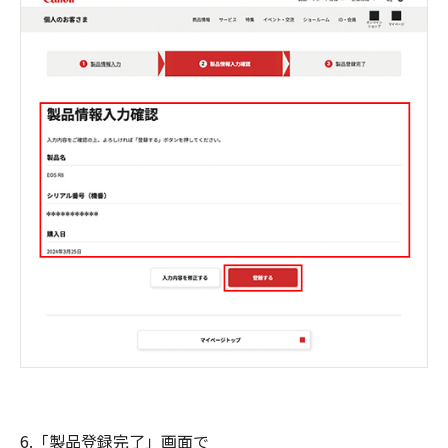
6.「製品登録完了」画面で