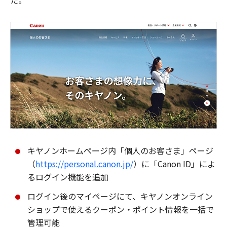
た。
キヤノンホームページ内「個人のお客さま」ページ
（
https://personal.canon.jp/
）に「Canon ID」によ
るログイン機能を追加
ログイン後のマイページにて、キヤノンオンライン
ショップで使えるクーポン・ポイント情報を一括で
管理可能