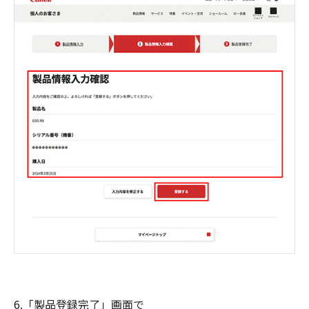
6.「製品登録完了」画面で