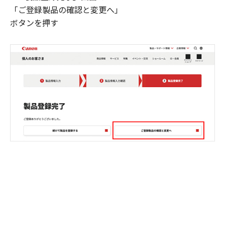
「ご登録製品の確認と変更へ」
ボタンを押す