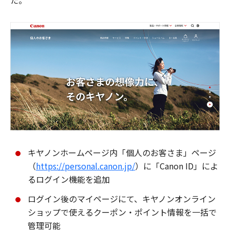
た。
キヤノンホームページ内「個人のお客さま」ページ
（
https://personal.canon.jp/
）に「Canon ID」によ
るログイン機能を追加
ログイン後のマイページにて、キヤノンオンライン
ショップで使えるクーポン・ポイント情報を一括で
管理可能