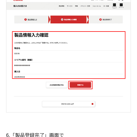
6.「製品登録完了」画面で