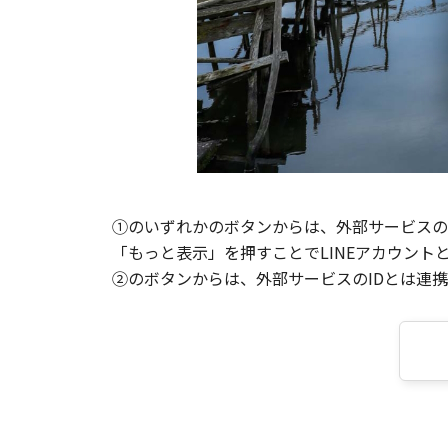
①のいずれかのボタンからは、外部サービスのI
「もっと表示」を押すことでLINEアカウント
②のボタンからは、外部サービスのIDとは連携せ