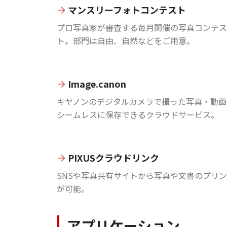
マンスリーフォトコンテスト
プロ写真家が審査する毎月開催の写真コンテス
ト。部門は自由、自然などをご用意。
Image.canon
キヤノンのデジタルカメラで撮った写真・動画
シームレスに保存できるクラウドサービス。
PIXUSクラウドリンク
SNSや写真共有サイトから写真や文書のプリ
が可能。
アプリケーション