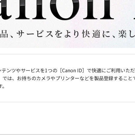
ンテンツやサービスを1つの［Canon ID］で快適にご利用い
］では、お持ちのカメラやプリンターなどを製品登録すること
す。