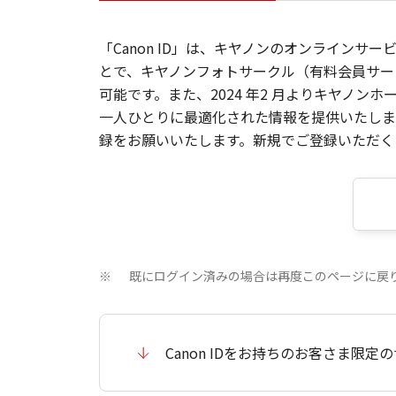
「Canon ID」は、キヤノンのオンラインサ
とで、キヤノンフォトサークル（有料会員サー
可能です。また、2024 年2 月よりキヤノ
一人ひとりに最適化された情報を提供いたします
録をお願いいたします。新規でご登録いただくと
既にログイン済みの場合は再度このページに戻
※
Canon IDをお持ちのお客さま限定