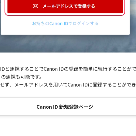
Dと連携することでCanon IDの登録を簡単に続行することが
との連携も可能です。
ず、メールアドレスを用いてCanon IDに登録することがで
Canon ID 新規登録ページ