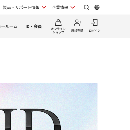
製品・サポート情報
企業情報
ョールーム
ID・会員
オンライン
新規登録
ログイン
ショップ