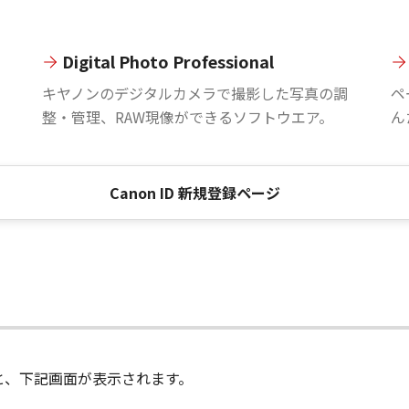
Digital Photo Professional
。
キヤノンのデジタルカメラで撮影した写真の調
ペ
整・管理、RAW現像ができるソフトウエア。
ん
Canon ID 新規登録ページ
進むと、下記画面が表示されます。