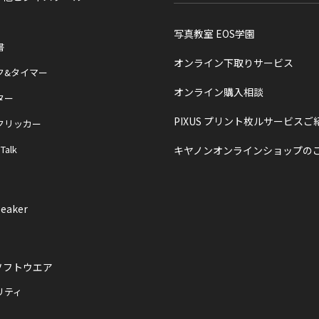
写真教室 EOS学園
書
オンライン下取りサービス
ク&タイマー
オンライン購入相談
ター
PIXUS プリント枚ルサービスご
クリッカー
 Talk
キヤノンオンラインショップの
eaker
ソフトウエア
リティ