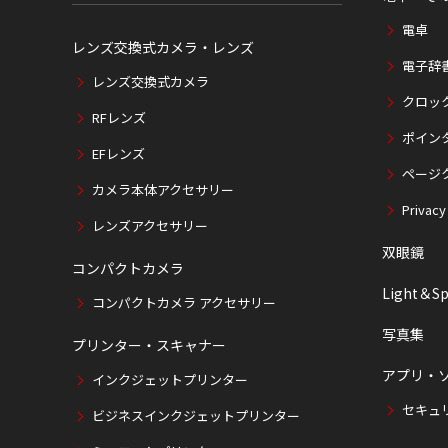
電卓
レンズ交換式カメラ・レンズ
電子辞
レンズ交換式カメラ
クロッ
RFレンズ
ポイン
EFレンズ
ページ
カメラ本体アクセサリー
Privacy
レンズアクセサリー
双眼鏡
コンパクトカメラ
Light＆Sp
コンパクトカメラ アクセサリー
写真集
プリンター・スキャナー
アプリ・
インクジェットプリンター
セキュ
ビジネスインクジェットプリンター