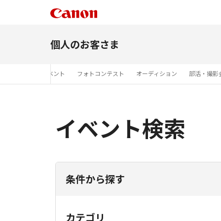
個人のお客さま
展
商品展示イベント
フォトコンテスト
オーディション
部活・撮影
イベント検索
条件から探す
カテゴリ