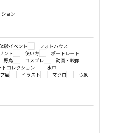
ィション
体験イベント
フォトハウス
リント
使い方
ポートレート
野鳥
コスプレ
動画・映像
ォトコレクション
水中
ープ展
イラスト
マクロ
心象