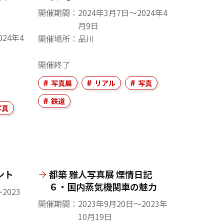
開催期間
2024年3月7日〜2024年4
月9日
024年4
開催場所
品川
開催終了
写真展
リアル
写真
鉄道
写真
ント
都築 雅人写真展 煙情日記
６・国内蒸気機関車の魅力
2023
開催期間
2023年9月20日〜2023年
10月19日