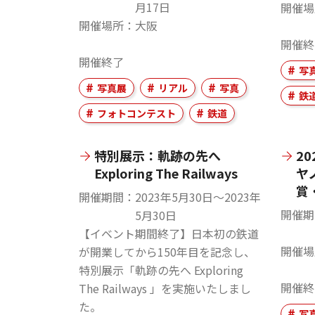
月17日
開催場
開催場所
大阪
開催終
開催終了
写
写真展
リアル
写真
鉄
フォトコンテスト
鉄道
特別展示：軌跡の先へ
2
Exploring The Railways
ヤ
賞
開催期間
2023年5月30日〜2023年
開催期
5月30日
【イベント期間終了】日本初の鉄道
開催場
が開業してから150年目を記念し、
特別展示「軌跡の先へ Exploring
開催終
The Railways 」を実施いたしまし
た。
写