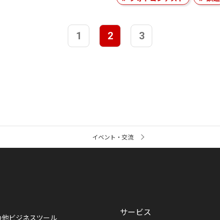
1
2
3
イベント・交流
サービス
の他ビジネスツール