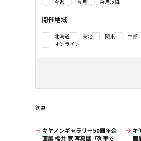
今週
今月
来月以降
開催地域
北海道
東北
関東
中部
オンライン
鉄道
キヤノンギャラリー50周年企
キ
画展 櫻井 寛 写真展「列車で
画