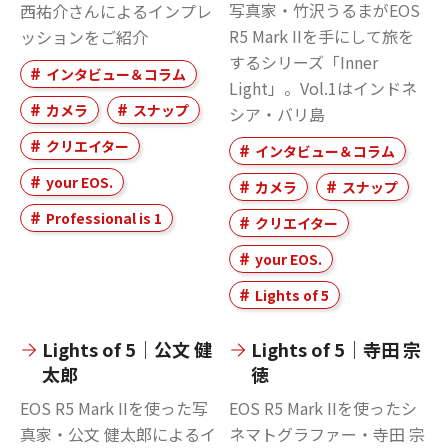
写真家・竹沢うるまがEOS
西祐介さんによるインプレ
R5 Mark IIを手にして旅を
ッションをご紹介
するシリーズ「Inner
インタビュー＆コラム
Light」。Vol.1はインドネ
カメラ
スナップ
シア・バリ島
クリエイター
インタビュー＆コラム
your EOS.
カメラ
スナップ
Professional is 1
クリエイター
your EOS.
Lights of 5
Lights of 5｜公文 健
Lights of 5｜寺田 宗
太郎
徳
EOS R5 Mark IIを使った写
EOS R5 Mark IIを使ったシ
真家・公文 健太郎によるイ
ネマトグラファー・寺田 宗