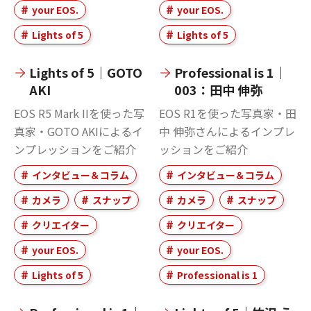
your EOS.
your EOS.
Lights of 5
Lights of 5
Lights of 5｜GOTO
Professional is 1｜
AKI
003：田中 伸弥
EOS R5 Mark IIを使った写
EOS R1を使った写真家・田
真家・GOTO AKIによるイ
中 伸弥さんによるインプレ
ンプレッションをご紹介
ッションをご紹介
インタビュー＆コラム
インタビュー＆コラム
カメラ
スナップ
カメラ
スナップ
クリエイター
クリエイター
your EOS.
your EOS.
Lights of 5
Professional is 1