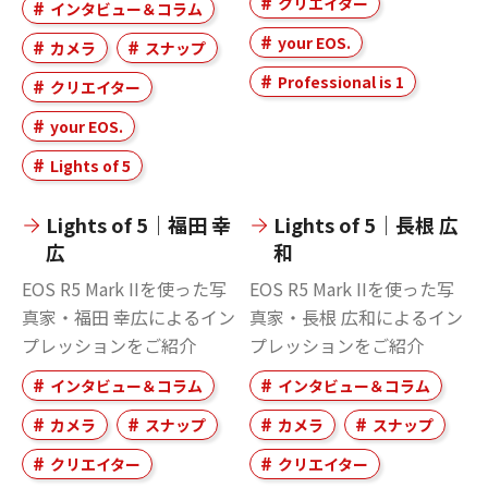
クリエイター
インタビュー＆コラム
your EOS.
カメラ
スナップ
Professional is 1
クリエイター
your EOS.
Lights of 5
Lights of 5｜福田 幸
Lights of 5｜長根 広
広
和
EOS R5 Mark IIを使った写
EOS R5 Mark IIを使った写
真家・福田 幸広によるイン
真家・長根 広和によるイン
プレッションをご紹介
プレッションをご紹介
インタビュー＆コラム
インタビュー＆コラム
カメラ
スナップ
カメラ
スナップ
クリエイター
クリエイター