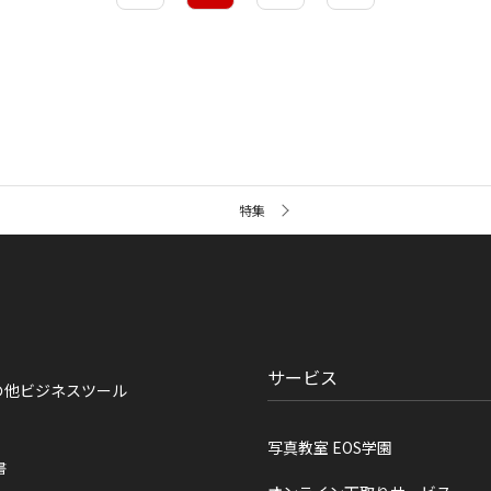
特集
サービス
の他ビジネスツール
写真教室 EOS学園
書