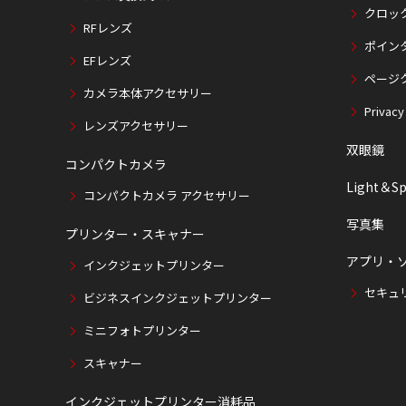
クロッ
RFレンズ
ポイン
EFレンズ
ページ
カメラ本体アクセサリー
Privacy
レンズアクセサリー
双眼鏡
コンパクトカメラ
Light＆Sp
コンパクトカメラ アクセサリー
写真集
プリンター・スキャナー
アプリ・
インクジェットプリンター
セキュ
ビジネスインクジェットプリンター
ミニフォトプリンター
スキャナー
インクジェットプリンター消耗品