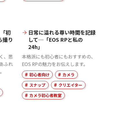
る「初
日常に溢れる尊い時間を記録
ら撮り
して─「EOS RPと私の
24h」
く、思
本格派にも初心者にもおすすめの、
あふれ
EOS RPの魅力をお伝えします。
た。
初心者向け
カメラ
スナップ
クリエイター
カメラ初心者教室