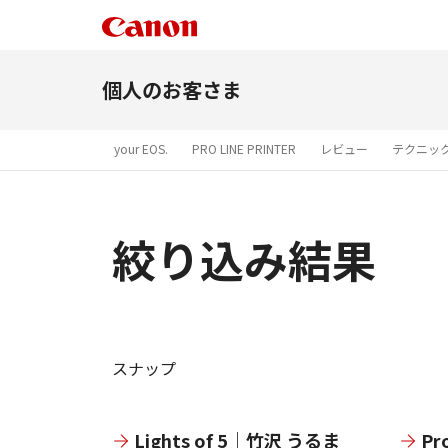
個人のお客さま
your EOS.
PRO LINE PRINTER
レビュー
テクニッ
絞り込み結果
スナップ
Lights of 5｜竹沢 うるま
Pr